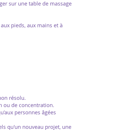
nger sur une table de massage
ux pieds, aux mains et à
non résolu.
on ou de concentration.
 qu’aux personnes âgées
ls qu'un nouveau projet, une