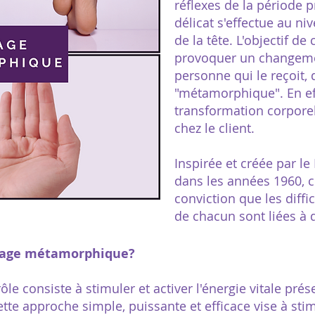
réflexes de la période 
délicat s'effectue au ni
de la tête. L'objectif de
provoquer un changemen
personne qui le reçoit, 
"métamorphique". En eff
transformation corporel
chez le client.
Inspirée et créée par le
dans les années 1960, 
conviction que les diffi
de chacun sont liées à 
sage métamorphique?
ôle consiste à stimuler et activer l'énergie vitale pr
te approche simple, puissante et efficace vise à stimu