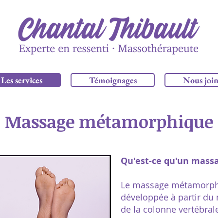
Les services
Témoignages
Nous joi
Massage métamorphique
Qu'est-ce qu'un mas
Le massage métamorph
développée à partir du
de la colonne vertébrale