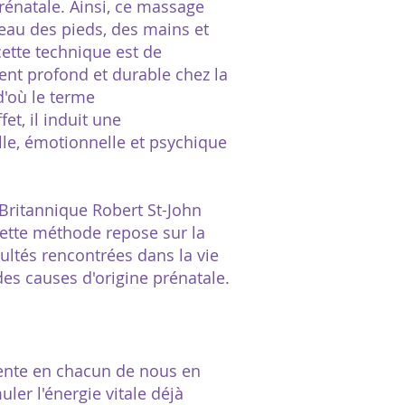
prénatale. Ainsi, ce massage
veau des pieds, des mains et
 cette technique est de
t profond et durable chez la
d'où le terme
et, il induit une
le, émotionnelle et psychique
 Britannique Robert St-John
cette méthode repose sur la
cultés rencontrées dans la vie
des causes d'origine prénatale.
ésente en chacun de nous en
ler l'énergie vitale déjà