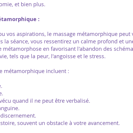
omie, et bien plus.
étamorphique :
 ou vos aspirations, le massage métamorphique peut 
s la séance, vous ressentirez un calme profond et u
ne métamorphose en favorisant l'abandon des schémas
ie, tels que la peur, l'angoisse et le stress.
e métamorphique incluent :
.
e.
 vécu quand il ne peut être verbalisé.
anguine.
d discernement.
istoire, souvent un obstacle à votre avancement.