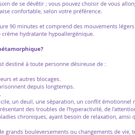
oin de se dévêtir ; vous pouvez choisir de vous allo
aise confortable, selon votre préférence.
re 90 minutes et comprend des mouvements légers a
 une crème hydratante hypoallergénique.
 métamorphique?
 destiné à toute personne désireuse de :
peurs et autres blocages.
mprisonnent depuis longtemps.
.
cile, un deuil, une séparation, un conflit émotionnel 
ésentant des troubles de l’hyperactivité, de l’attenti
ladies chroniques, ayant besoin de relaxation, ainsi
de grands bouleversements ou changements de vie, te