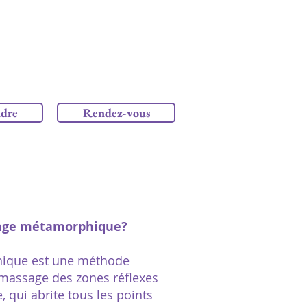
ndre
Rendez-vous
sage métamorphique?
ique est une méthode
 massage des zones réflexes
, qui abrite tous les points