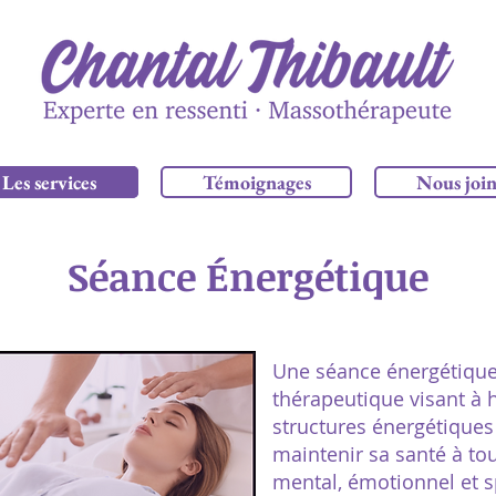
Les services
Témoignages
Nous joi
Séance Énergétique
Une séance énergétique
thérapeutique visant à h
structures énergétiques 
maintenir sa santé à tou
mental, émotionnel et sp