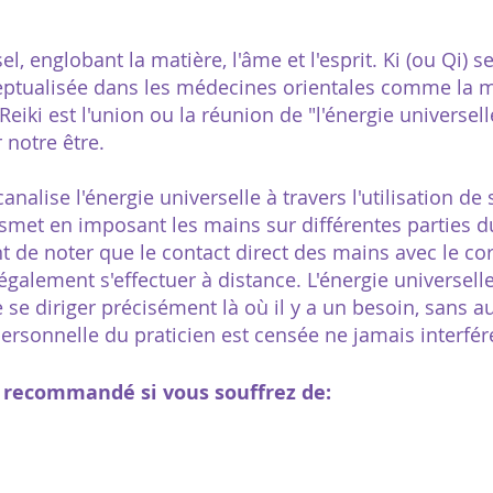
el, englobant la matière, l'âme et l'esprit. Ki (ou Qi) se
ceptualisée dans les médecines orientales comme la m
 Reiki est l'union ou la réunion de "l'énergie universel
r notre être.
analise l'énergie universelle à travers l'utilisation 
ansmet en imposant les mains sur différentes parties 
nt de noter que le contact direct des mains avec le co
également s'effectuer à distance. L'énergie universel
e se diriger précisément là où il y a un besoin, sans 
 personnelle du praticien est censée ne jamais interfé
t recommandé si vous souffrez de: