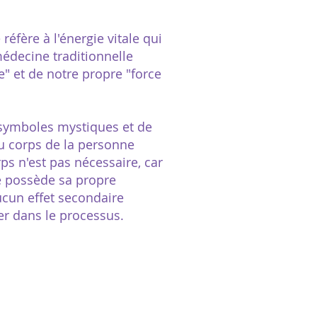
 réfère à l'énergie vitale qui
édecine traditionnelle
le" et de notre propre "force
de symboles mystiques et de
du corps de la personne
rps n'est pas nécessaire, car
le possède sa propre
aucun effet secondaire
rer dans le processus.