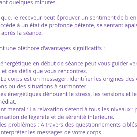
ant quelques minutes.
tique, le receveur peut éprouver un sentiment de bien
 accède à un état de profonde détente, se sentant apa
s après la séance.
t une pléthore d'avantages significatifs :
 énergétique en début de séance peut vous guider ve
t des défis que vous rencontrez.
e corps est un messager. Identifier les origines de
ns ou des situations à surmonter.
ces énergétiques dénouent le stress, les tensions et l
édiat.
t mental : La relaxation s'étend à tous les niveaux :
nsation de légèreté et de sérénité intérieure.
es problèmes : À travers des questionnements ciblés
interpréter les messages de votre corps.