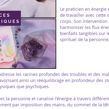
Le praticien en énergie 
de travailler avec cett
corps. Son intervention v
harmoniser les flux éne
bienfaits tangibles sur 
spirituel de la personne
dresse les racines profondes des troubles et des mal
avorisant ainsi un rééquilibrage en profondeur des st
physiques que psychiques.
ec la personne et canalise l'énergie à travers différen
lement par imposition des mains, du sommet de la têt