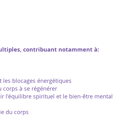
multiples, contribuant notamment à:
t les blocages énergétiques
u corps à se régénérer
lir l'équilibre spirituel et le bien-être mental
ie du corps