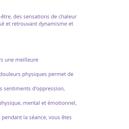
-être, des sensations de chaleur
isé et retrouvant dynamisme et
rs une meilleure
s douleurs physiques permet de
es sentiments d'oppression,
 physique, mental et émotionnel,
 pendant la séance, vous êtes