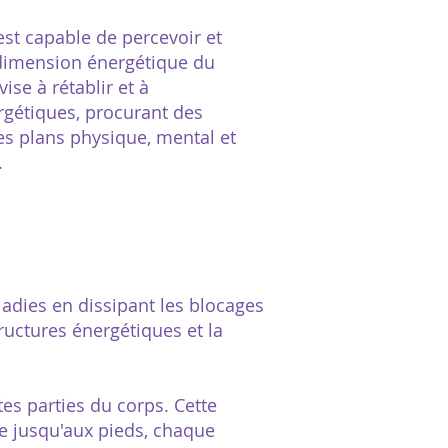
est capable de percevoir et
e dimension énergétique du
ise à rétablir et à
rgétiques, procurant des
les plans physique, mental et
.
adies en dissipant les blocages
ructures énergétiques et la
tes parties du corps. Cette
e jusqu'aux pieds, chaque