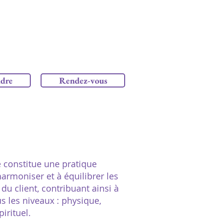
ndre
Rendez-vous
 constitue une pratique
armoniser et à équilibrer les
du client, contribuant ainsi à
s les niveaux : physique,
irituel.