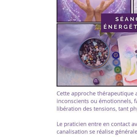
Cette approche thérapeutique a
inconscients ou émotionnels, f
libération des tensions, tant 
Le praticien entre en contact av
canalisation se réalise généra