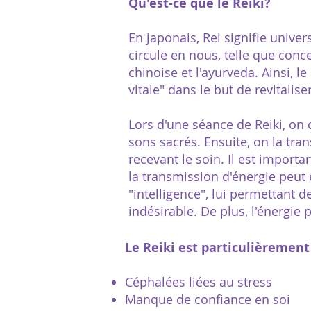
Qu'est-ce que le Reiki?
En japonais, Rei signifie univers
circule en nous, telle que con
chinoise et l'ayurveda. Ainsi, le
vitale" dans le but de revitalise
Lors d'une séance de Reiki, on c
sons sacrés. Ensuite, on la tr
recevant le soin. Il est importa
la transmission d'énergie peut 
"intelligence", lui permettant d
indésirable. De plus, l'énergie
Le Reiki est particulièremen
Céphalées liées au stress
Manque de confiance en soi