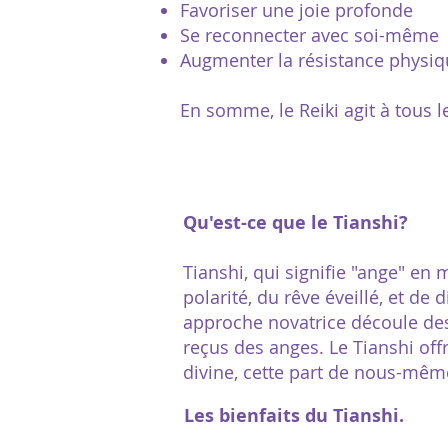
Favoriser une joie profonde
Se reconnecter avec soi-même
Augmenter la résistance physi
En somme, le Reiki agit à tous 
Qu'est-ce que le Tianshi?
Tianshi, qui signifie "ange" en
polarité, du rêve éveillé, et d
approche novatrice découle des
reçus des anges. Le Tianshi of
divine, cette part de nous-même
Les bienfaits du Tianshi.