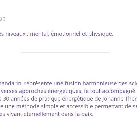
que
les niveaux : mental, émotionnel et physique.
 mandarin, représente une fusion harmonieuse des scien
e diverses approches énergétiques, le tout accompagné
 30 années de pratique énergétique de Johanne Therr
fre une méthode simple et accessible permettant de 
s vivant éternellement dans la paix.