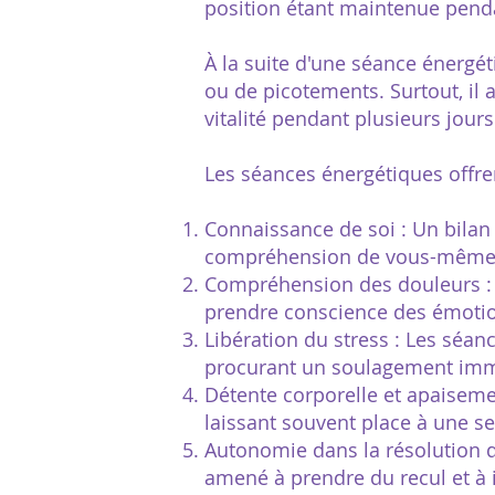
position étant maintenue pend
À la suite d'une séance énergé
ou de picotements. Surtout, il
vitalité pendant plusieurs jour
Les séances énergétiques offren
Connaissance de soi : Un bilan
compréhension de vous-même e
Compréhension des douleurs : L
prendre conscience des émotio
Libération du stress : Les séan
procurant un soulagement imm
Détente corporelle et apaisemen
laissant souvent place à une se
Autonomie dans la résolution d
amené à prendre du recul et à 