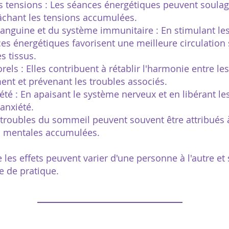
s tensions : Les séances énergétiques peuvent soulag
lâchant les tensions accumulées.
sanguine et du système immunitaire : En stimulant les
es énergétiques favorisent une meilleure circulation 
s tissus.
els : Elles contribuent à rétablir l'harmonie entre le
ent et prévenant les troubles associés.
iété : En apaisant le système nerveux et en libérant l
'anxiété.
troubles du sommeil peuvent souvent être attribués 
s mentales accumulées.
e les effets peuvent varier d'une personne à l'autre et
pe de pratique.